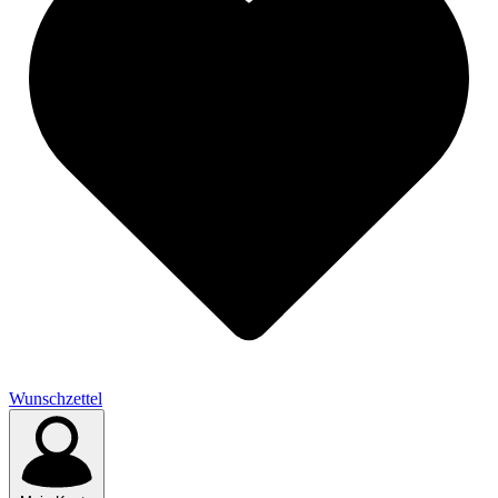
Wunschzettel