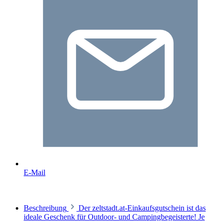
E-Mail
Beschreibung
Der zeltstadt.at-Einkaufsgutschein ist das
ideale Geschenk für Outdoor- und Campingbegeisterte! Je