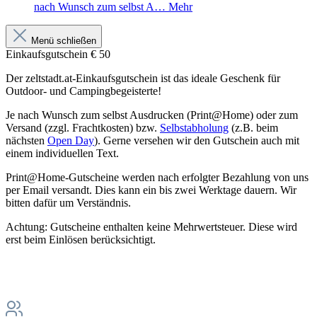
nach Wunsch zum selbst A…
Mehr
Menü schließen
Einkaufsgutschein € 50
Der zeltstadt.at-Einkaufsgutschein ist das ideale Geschenk für
Outdoor- und Campingbegeisterte!
Je nach Wunsch zum selbst Ausdrucken (Print@Home) oder zum
Versand (zzgl. Frachtkosten) bzw.
Selbstabholung
(z.B. beim
nächsten
Open Day
). Gerne versehen wir den Gutschein auch mit
einem individuellen Text.
Print@Home-Gutscheine werden nach erfolgter Bezahlung von uns
per Email versandt. Dies kann ein bis zwei Werktage dauern. Wir
bitten dafür um Verständnis.
Achtung: Gutscheine enthalten keine Mehrwertsteuer. Diese wird
erst beim Einlösen berücksichtigt.