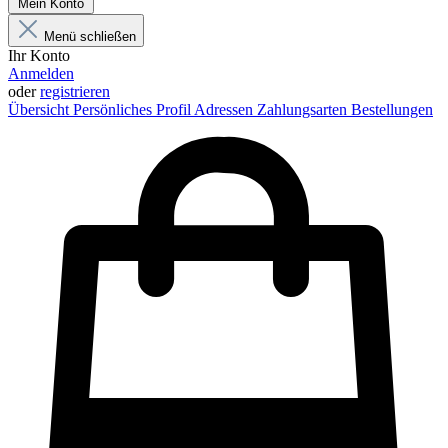
Mein Konto
Menü schließen
Ihr Konto
Anmelden
oder
registrieren
Übersicht
Persönliches Profil
Adressen
Zahlungsarten
Bestellungen