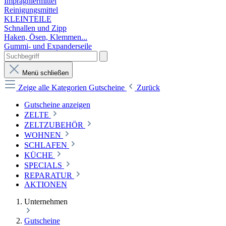
Imprägniermittel
Reinigungsmittel
KLEINTEILE
Schnallen und Zipp
Haken, Ösen, Klemmen...
Gummi- und Expanderseile
Menü schließen
Zeige alle Kategorien
Gutscheine
Zurück
Gutscheine anzeigen
ZELTE
ZELTZUBEHÖR
WOHNEN
SCHLAFEN
KÜCHE
SPECIALS
REPARATUR
AKTIONEN
Unternehmen
Gutscheine