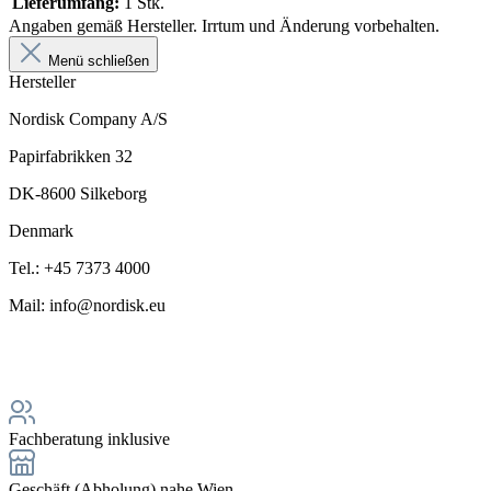
Lieferumfang:
1 Stk.
Angaben gemäß Hersteller. Irrtum und Änderung vorbehalten.
Menü schließen
Hersteller
Nordisk Company A/S
Papirfabrikken 32
DK-8600 Silkeborg
Denmark
Tel.: +45 7373 4000
Mail: info@nordisk.eu
Fachberatung inklusive
Geschäft (Abholung) nahe Wien