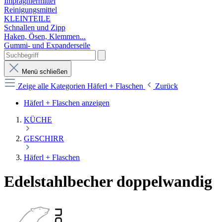
Imprägniermittel
Reinigungsmittel
KLEINTEILE
Schnallen und Zipp
Haken, Ösen, Klemmen...
Gummi- und Expanderseile
Menü schließen
Zeige alle Kategorien
Häferl + Flaschen
Zurück
Häferl + Flaschen anzeigen
KÜCHE
GESCHIRR
Häferl + Flaschen
Edelstahlbecher doppelwandig