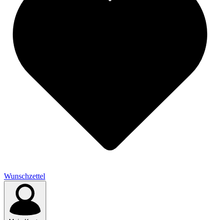
Wunschzettel