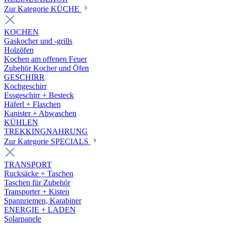
Zur Kategorie KÜCHE
KOCHEN
Gaskocher und -grills
Holzöfen
Kochen am offenen Feuer
Zubehör Kocher und Öfen
GESCHIRR
Kochgeschirr
Essgeschirr + Besteck
Häferl + Flaschen
Kanister + Abwaschen
KÜHLEN
TREKKINGNAHRUNG
Zur Kategorie SPECIALS
TRANSPORT
Rucksäcke + Taschen
Taschen für Zubehör
Transporter + Kisten
Spannriemen, Karabiner
ENERGIE + LADEN
Solarpanele