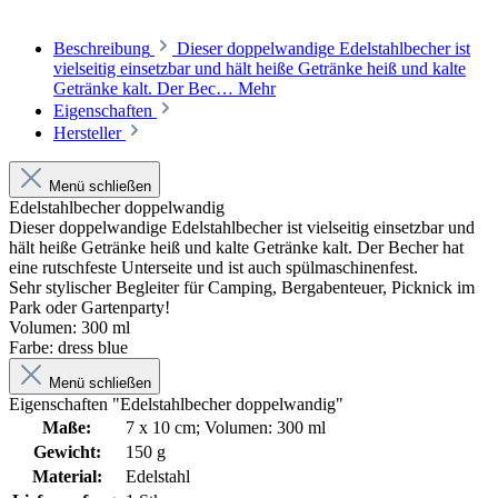
Beschreibung
Dieser doppelwandige Edelstahlbecher ist
vielseitig einsetzbar und hält heiße Getränke heiß und kalte
Getränke kalt. Der Bec…
Mehr
Eigenschaften
Hersteller
Menü schließen
Edelstahlbecher doppelwandig
Dieser doppelwandige Edelstahlbecher ist vielseitig einsetzbar und
hält heiße Getränke heiß und kalte Getränke kalt. Der Becher hat
eine rutschfeste Unterseite und ist auch spülmaschinenfest.
Sehr stylischer Begleiter für Camping, Bergabenteuer, Picknick im
Park oder Gartenparty!
Volumen: 300 ml
Farbe: dress blue
Menü schließen
Eigenschaften "Edelstahlbecher doppelwandig"
Maße:
7 x 10 cm; Volumen: 300 ml
Gewicht:
150 g
Material:
Edelstahl