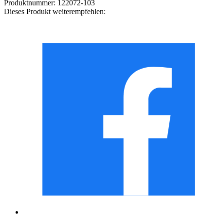
Produktnummer:
122072-103
Dieses Produkt weiterempfehlen: