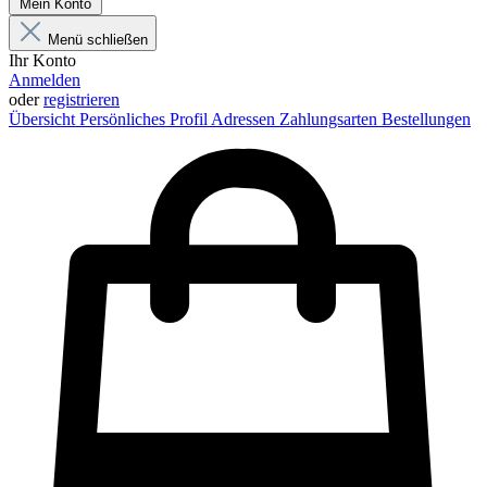
Mein Konto
Menü schließen
Ihr Konto
Anmelden
oder
registrieren
Übersicht
Persönliches Profil
Adressen
Zahlungsarten
Bestellungen