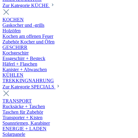
Zur Kategorie KÜCHE
KOCHEN
Gaskocher und -grills
Holzöfen
Kochen am offenen Feuer
Zubehör Kocher und Öfen
GESCHIRR
Kochgeschirr
Essgeschirr + Besteck
Häferl + Flaschen
Kanister + Abwaschen
KÜHLEN
TREKKINGNAHRUNG
Zur Kategorie SPECIALS
TRANSPORT
Rucksäcke + Taschen
Taschen für Zubehör
Transporter + Kisten
Spannriemen, Karabiner
ENERGIE + LADEN
Solarpanele