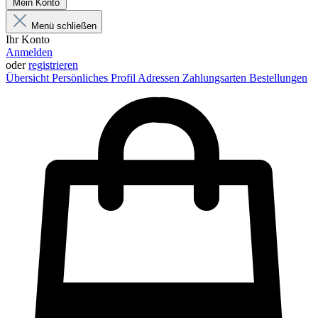
Mein Konto
Menü schließen
Ihr Konto
Anmelden
oder
registrieren
Übersicht
Persönliches Profil
Adressen
Zahlungsarten
Bestellungen