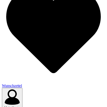
Wunschzettel