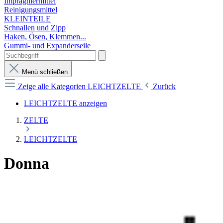
Imprägniermittel
Reinigungsmittel
KLEINTEILE
Schnallen und Zipp
Haken, Ösen, Klemmen...
Gummi- und Expanderseile
Menü schließen
Zeige alle Kategorien
LEICHTZELTE
Zurück
LEICHTZELTE anzeigen
ZELTE
LEICHTZELTE
Donna