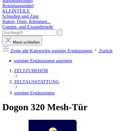
Imprägniermittel
Reinigungsmittel
KLEINTEILE
Schnallen und Zipp
Haken, Ösen, Klemmen...
Gummi- und Expanderseile
Menü schließen
Zeige alle Kategorien
sonstige Ergänzungen
Zurück
sonstige Ergänzungen anzeigen
ZELTZUBEHÖR
ZELTAUSSTATTUNG
sonstige Ergänzungen
Dogon 320 Mesh-Tür