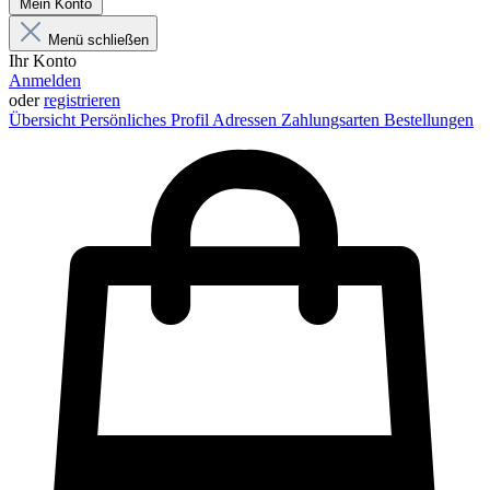
Mein Konto
Menü schließen
Ihr Konto
Anmelden
oder
registrieren
Übersicht
Persönliches Profil
Adressen
Zahlungsarten
Bestellungen