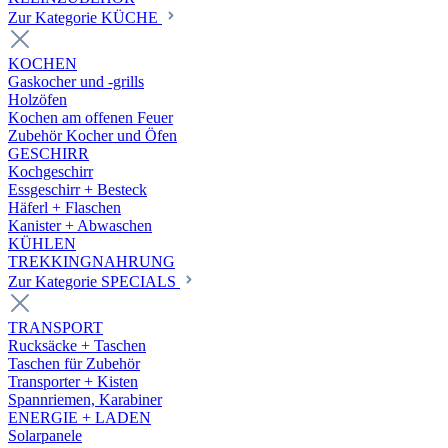
Zur Kategorie KÜCHE
KOCHEN
Gaskocher und -grills
Holzöfen
Kochen am offenen Feuer
Zubehör Kocher und Öfen
GESCHIRR
Kochgeschirr
Essgeschirr + Besteck
Häferl + Flaschen
Kanister + Abwaschen
KÜHLEN
TREKKINGNAHRUNG
Zur Kategorie SPECIALS
TRANSPORT
Rucksäcke + Taschen
Taschen für Zubehör
Transporter + Kisten
Spannriemen, Karabiner
ENERGIE + LADEN
Solarpanele