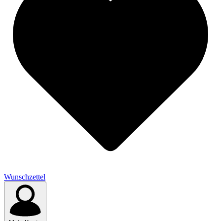
Wunschzettel