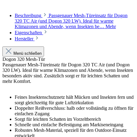
Beschreibung
Passgenauer Mesh-Türeinsatz für Dogon
320 TC Air (und Dogon 320 LW). Ideal für warme
Klimazonen und Abende, wenn Insekten be…
Mehr
Eigenschaften
Hersteller
Menü schließen
Dogon 320 Mesh-Tür
Passgenauer Mesh-Türeinsatz für Dogon 320 TC Air (und Dogon
320 LW). Ideal für warme Klimazonen und Abende, wenn Insekten
besonders aktiv sind. Zusätzlich sorgt er für leichten Schatten und
mehr Komfort.
Feines Insektenschutznetz hält Mücken und Insekten fern und
sorgt gleichzeitig für gute Luftzirkulation
Doppelter Reißverschluss: halb oder vollständig zu öffnen für
einfachen Zugang
Sorgt für leichten Schatten im Vorzeltbereich
Schnelle und einfache Befestigung am Markiseneingang
Robustes Mesh-Material, speziell für den Outdoor-Einsatz
entwickelt