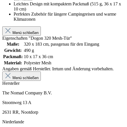
Leichtes Design mit kompaktem Packmaß (515 g, 36 x 17 x
10 cm)
Perfektes Zubehör für längere Campingreisen und warme
Klimazonen
Menü schließen
Eigenschaften "Dogon 320 Mesh-Tür"
Maße:
320 x 183 cm, passgenau für den Eingang
Gewicht:
490 g
Packmaß:
10 x 17 x 36 cm
Material:
Polyester Mesh
Angaben gemäß Hersteller. Irrtum und Änderung vorbehalten.
Menü schließen
Hersteller
The Nomad Company B.V.
Stoomweg 13 A
2631 RR, Nootdorp
Niederlande