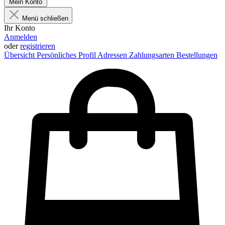
Mein Konto
Menü schließen
Ihr Konto
Anmelden
oder
registrieren
Übersicht
Persönliches Profil
Adressen
Zahlungsarten
Bestellungen