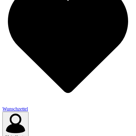
Wunschzettel