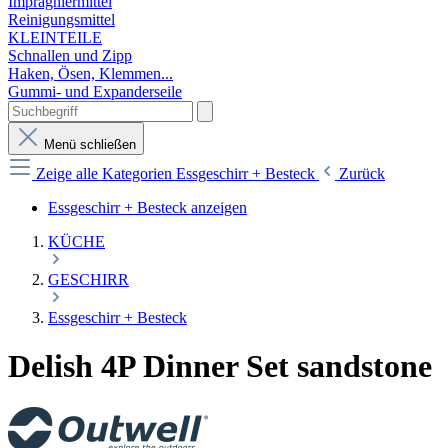
Imprägniermittel
Reinigungsmittel
KLEINTEILE
Schnallen und Zipp
Haken, Ösen, Klemmen...
Gummi- und Expanderseile
Menü schließen
Zeige alle Kategorien
Essgeschirr + Besteck
Zurück
Essgeschirr + Besteck anzeigen
KÜCHE
GESCHIRR
Essgeschirr + Besteck
Delish 4P Dinner Set sandstone