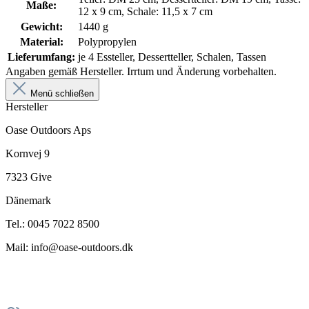
Maße:
12 x 9 cm, Schale: 11,5 x 7 cm
Gewicht:
1440 g
Material:
Polypropylen
Lieferumfang:
je 4 Essteller, Dessertteller, Schalen, Tassen
Angaben gemäß Hersteller. Irrtum und Änderung vorbehalten.
Menü schließen
Hersteller
Oase Outdoors Aps
Kornvej 9
7323 Give
Dänemark
Tel.: 0045 7022 8500
Mail: info@oase-outdoors.dk