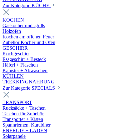
Zur Kategorie KÜCHE
KOCHEN
Gaskocher und -grills
Holzöfen
Kochen am offenen Feuer
Zubehör Kocher und Öfen
GESCHIRR
Kochgeschirr
Essgeschirr + Besteck
Häferl + Flaschen
Kanister + Abwaschen
KÜHLEN
TREKKINGNAHRUNG
Zur Kategorie SPECIALS
TRANSPORT
Rucksäcke + Taschen
Taschen für Zubehör
Transporter + Kisten
Spannriemen, Karabiner
ENERGIE + LADEN
Solarpanele