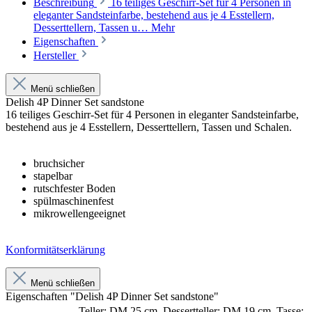
Beschreibung
16 teiliges Geschirr-Set für 4 Personen in
eleganter Sandsteinfarbe, bestehend aus je 4 Esstellern,
Desserttellern, Tassen u…
Mehr
Eigenschaften
Hersteller
Menü schließen
Delish 4P Dinner Set sandstone
16 teiliges Geschirr-Set für 4 Personen in eleganter Sandsteinfarbe,
bestehend aus je 4 Esstellern, Desserttellern, Tassen und Schalen.
bruchsicher
stapelbar
rutschfester Boden
spülmaschinenfest
mikrowellengeeignet
Konformitätserklärung
Menü schließen
Eigenschaften "Delish 4P Dinner Set sandstone"
Teller: DM 25 cm, Dessertteller: DM 19 cm, Tasse: