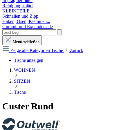
Imprägniermittel
Reinigungsmittel
KLEINTEILE
Schnallen und Zipp
Haken, Ösen, Klemmen...
Gummi- und Expanderseile
Menü schließen
Zeige alle Kategorien
Tische
Zurück
Tische anzeigen
WOHNEN
SITZEN
Tische
Custer Rund