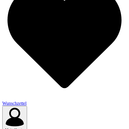
Wunschzettel