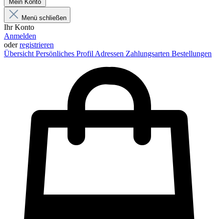
Mein Konto
Menü schließen
Ihr Konto
Anmelden
oder
registrieren
Übersicht
Persönliches Profil
Adressen
Zahlungsarten
Bestellungen