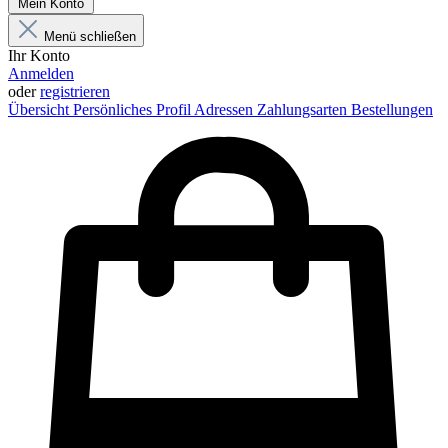
Mein Konto
Menü schließen
Ihr Konto
Anmelden
oder
registrieren
Übersicht
Persönliches Profil
Adressen
Zahlungsarten
Bestellungen