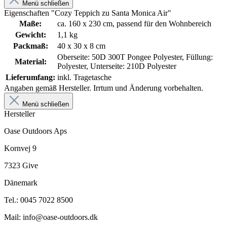
Menü schließen
Eigenschaften "Cozy Teppich zu Santa Monica Air"
Maße:
ca. 160 x 230 cm, passend für den Wohnbereich
Gewicht:
1,1 kg
Packmaß:
40 x 30 x 8 cm
Oberseite: 50D 300T Pongee Polyester, Füllung:
Material:
Polyester, Unterseite: 210D Polyester
Lieferumfang:
inkl. Tragetasche
Angaben gemäß Hersteller. Irrtum und Änderung vorbehalten.
Menü schließen
Hersteller
Oase Outdoors Aps
Kornvej 9
7323 Give
Dänemark
Tel.: 0045 7022 8500
Mail: info@oase-outdoors.dk