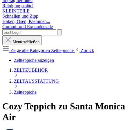
Imprägniermittel
Reinigungsmittel
KLEINTEILE
Schnallen und Zipp
Haken, Ösen, Klemmen...
Gummi- und Expanderseile
Menü schließen
Zeige alle Kategorien
Zeltteppiche
Zurück
Zeltteppiche anzeigen
ZELTZUBEHÖR
ZELTAUSSTATTUNG
Zeltteppiche
Cozy Teppich zu Santa Monica
Air