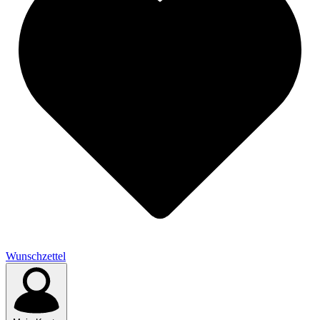
Wunschzettel