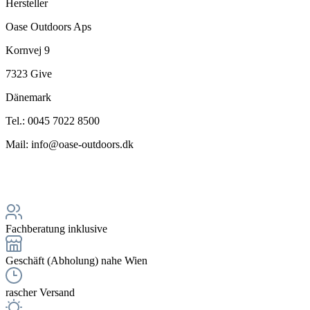
Hersteller
Oase Outdoors Aps
Kornvej 9
7323 Give
Dänemark
Tel.: 0045 7022 8500
Mail: info@oase-outdoors.dk
Fachberatung inklusive
Geschäft (Abholung) nahe Wien
rascher Versand