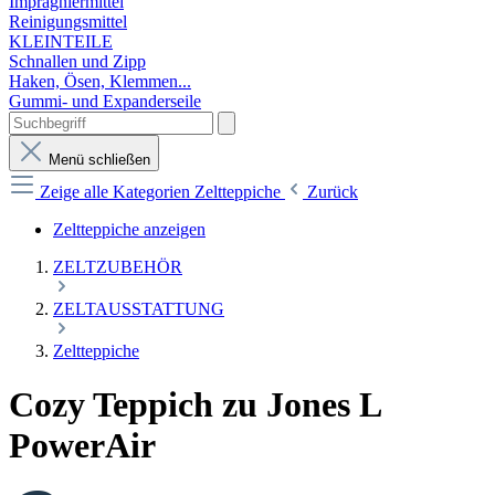
Imprägniermittel
Reinigungsmittel
KLEINTEILE
Schnallen und Zipp
Haken, Ösen, Klemmen...
Gummi- und Expanderseile
Menü schließen
Zeige alle Kategorien
Zeltteppiche
Zurück
Zeltteppiche anzeigen
ZELTZUBEHÖR
ZELTAUSSTATTUNG
Zeltteppiche
Cozy Teppich zu Jones L
PowerAir