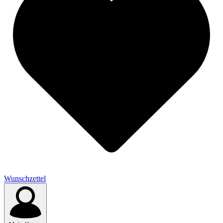
Wunschzettel