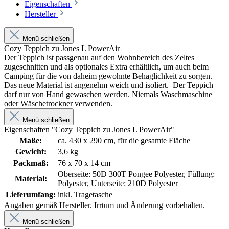
Eigenschaften
Hersteller
Menü schließen
Cozy Teppich zu Jones L PowerAir
Der Teppich ist passgenau auf den Wohnbereich des Zeltes
zugeschnitten und als optionales Extra erhältlich, um auch beim
Camping für die von daheim gewohnte Behaglichkeit zu sorgen.
Das neue Material ist angenehm weich und isoliert. Der Teppich
darf nur von Hand gewaschen werden. Niemals Waschmaschine
oder Wäschetrockner verwenden.
Menü schließen
Eigenschaften "Cozy Teppich zu Jones L PowerAir"
Maße:
ca. 430 x 290 cm, für die gesamte Fläche
Gewicht:
3,6 kg
Packmaß:
76 x 70 x 14 cm
Oberseite: 50D 300T Pongee Polyester, Füllung:
Material:
Polyester, Unterseite: 210D Polyester
Lieferumfang:
inkl. Tragetasche
Angaben gemäß Hersteller. Irrtum und Änderung vorbehalten.
Menü schließen