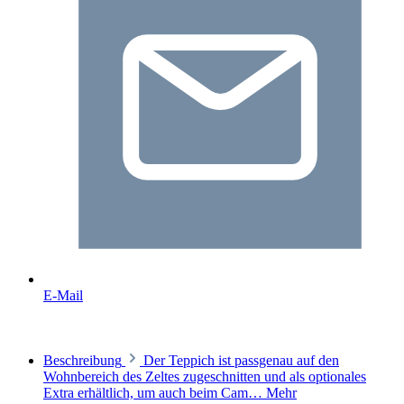
E-Mail
Beschreibung
Der Teppich ist passgenau auf den
Wohnbereich des Zeltes zugeschnitten und als optionales
Extra erhältlich, um auch beim Cam…
Mehr