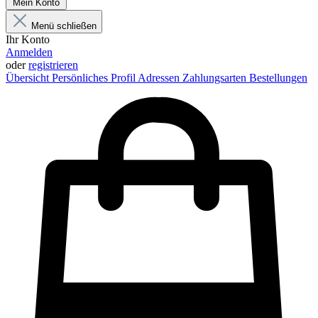
Mein Konto
Menü schließen
Ihr Konto
Anmelden
oder
registrieren
Übersicht
Persönliches Profil
Adressen
Zahlungsarten
Bestellungen