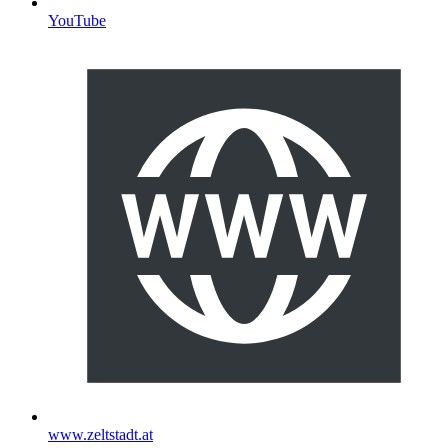
YouTube
www.zeltstadt.at