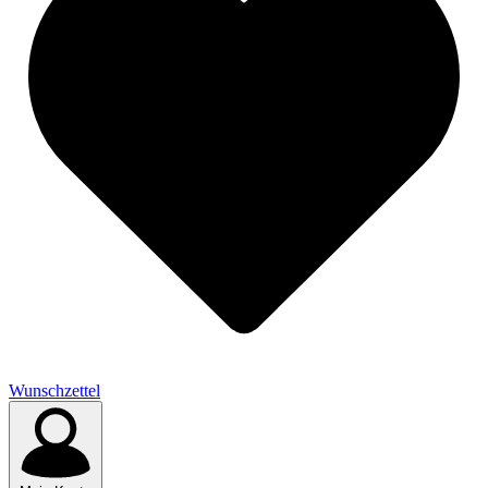
Wunschzettel