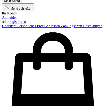
Mein Konto
Menü schließen
Ihr Konto
Anmelden
oder
registrieren
Übersicht
Persönliches Profil
Adressen
Zahlungsarten
Bestellungen