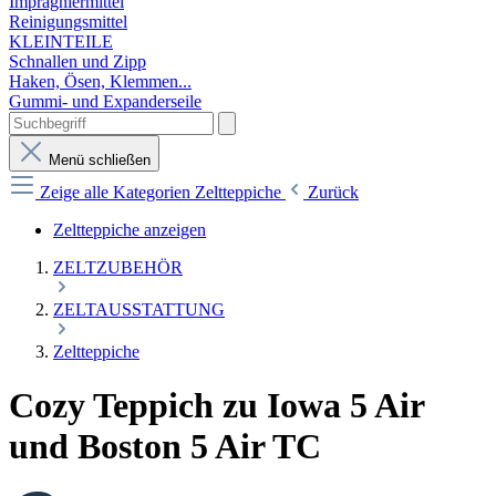
Imprägniermittel
Reinigungsmittel
KLEINTEILE
Schnallen und Zipp
Haken, Ösen, Klemmen...
Gummi- und Expanderseile
Menü schließen
Zeige alle Kategorien
Zeltteppiche
Zurück
Zeltteppiche anzeigen
ZELTZUBEHÖR
ZELTAUSSTATTUNG
Zeltteppiche
Cozy Teppich zu Iowa 5 Air
und Boston 5 Air TC