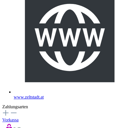
www.zeltstadt.at
Zahlungsarten
Vorkassa