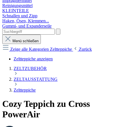
Imprägniermittel
Reinigungsmittel
KLEINTEILE
Schnallen und Zipp
Haken, Ösen, Klemmen...
Gummi- und Expanderseile
Menü schließen
Zeige alle Kategorien
Zeltteppiche
Zurück
Zeltteppiche anzeigen
ZELTZUBEHÖR
ZELTAUSSTATTUNG
Zeltteppiche
Cozy Teppich zu Cross
PowerAir