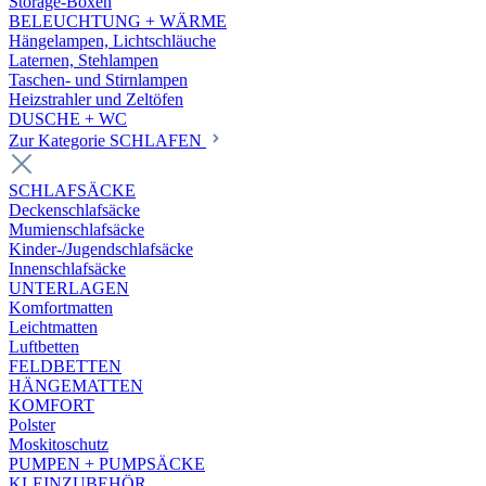
Storage-Boxen
BELEUCHTUNG + WÄRME
Hängelampen, Lichtschläuche
Laternen, Stehlampen
Taschen- und Stirnlampen
Heizstrahler und Zeltöfen
DUSCHE + WC
Zur Kategorie SCHLAFEN
SCHLAFSÄCKE
Deckenschlafsäcke
Mumienschlafsäcke
Kinder-/Jugendschlafsäcke
Innenschlafsäcke
UNTERLAGEN
Komfortmatten
Leichtmatten
Luftbetten
FELDBETTEN
HÄNGEMATTEN
KOMFORT
Polster
Moskitoschutz
PUMPEN + PUMPSÄCKE
KLEINZUBEHÖR