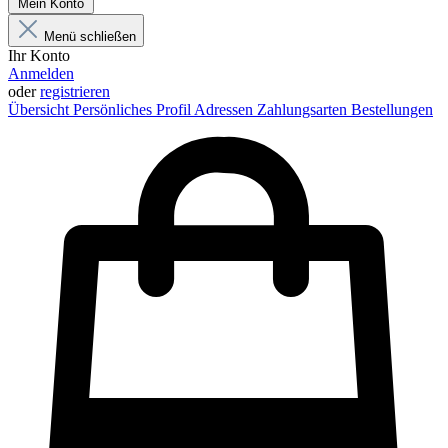
Mein Konto
Menü schließen
Ihr Konto
Anmelden
oder
registrieren
Übersicht
Persönliches Profil
Adressen
Zahlungsarten
Bestellungen