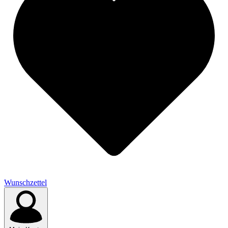
Wunschzettel