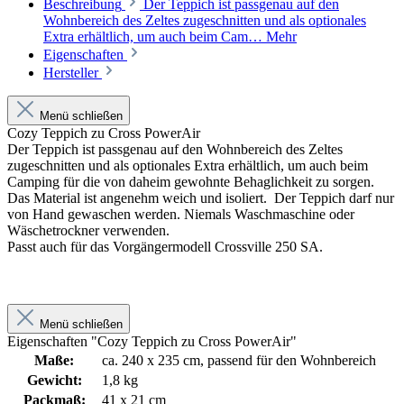
Beschreibung
Der Teppich ist passgenau auf den
Wohnbereich des Zeltes zugeschnitten und als optionales
Extra erhältlich, um auch beim Cam…
Mehr
Eigenschaften
Hersteller
Menü schließen
Cozy Teppich zu Cross PowerAir
Der Teppich ist passgenau auf den Wohnbereich des Zeltes
zugeschnitten und als optionales Extra erhältlich, um auch beim
Camping für die von daheim gewohnte Behaglichkeit zu sorgen.
Das Material ist angenehm weich und isoliert. Der Teppich darf nur
von Hand gewaschen werden. Niemals Waschmaschine oder
Wäschetrockner verwenden.
Passt auch für das Vorgängermodell Crossville 250 SA.
Menü schließen
Eigenschaften "Cozy Teppich zu Cross PowerAir"
Maße:
ca. 240 x 235 cm, passend für den Wohnbereich
Gewicht:
1,8 kg
Packmaß:
41 x 21 cm