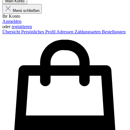
Mein Konto
Menü schließen
Ihr Konto
Anmelden
oder
registrieren
Übersicht
Persönliches Profil
Adressen
Zahlungsarten
Bestellungen