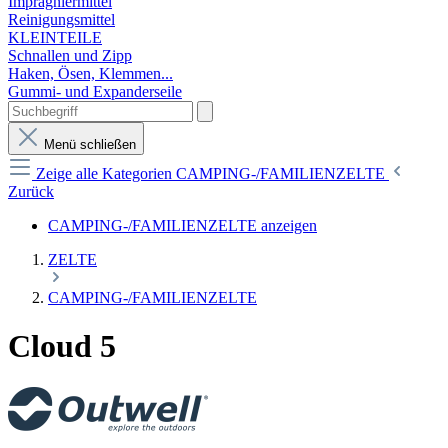
Imprägniermittel
Reinigungsmittel
KLEINTEILE
Schnallen und Zipp
Haken, Ösen, Klemmen...
Gummi- und Expanderseile
Menü schließen
Zeige alle Kategorien
CAMPING-/FAMILIENZELTE
Zurück
CAMPING-/FAMILIENZELTE anzeigen
ZELTE
CAMPING-/FAMILIENZELTE
Cloud 5