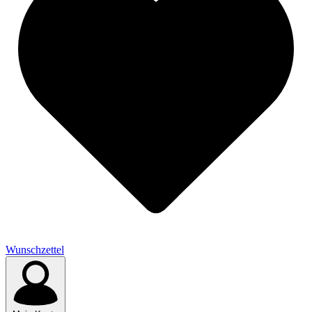
Wunschzettel