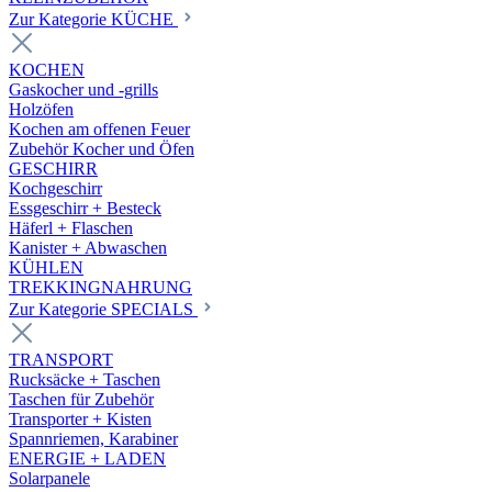
Zur Kategorie KÜCHE
KOCHEN
Gaskocher und -grills
Holzöfen
Kochen am offenen Feuer
Zubehör Kocher und Öfen
GESCHIRR
Kochgeschirr
Essgeschirr + Besteck
Häferl + Flaschen
Kanister + Abwaschen
KÜHLEN
TREKKINGNAHRUNG
Zur Kategorie SPECIALS
TRANSPORT
Rucksäcke + Taschen
Taschen für Zubehör
Transporter + Kisten
Spannriemen, Karabiner
ENERGIE + LADEN
Solarpanele