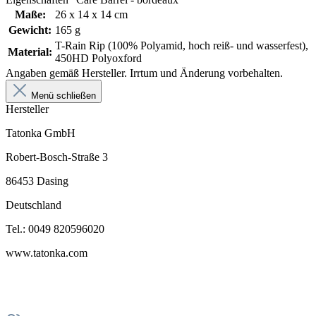
Maße:
26 x 14 x 14 cm
Gewicht:
165 g
T-Rain Rip (100% Polyamid, hoch reiß- und wasserfest),
Material:
450HD Polyoxford
Angaben gemäß Hersteller. Irrtum und Änderung vorbehalten.
Menü schließen
Hersteller
Tatonka GmbH
Robert-Bosch-Straße 3
86453 Dasing
Deutschland
Tel.: 0049 820596020
www.tatonka.com