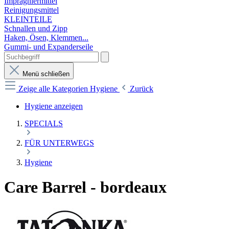
Imprägniermittel
Reinigungsmittel
KLEINTEILE
Schnallen und Zipp
Haken, Ösen, Klemmen...
Gummi- und Expanderseile
Menü schließen
Zeige alle Kategorien
Hygiene
Zurück
Hygiene anzeigen
SPECIALS
FÜR UNTERWEGS
Hygiene
Care Barrel - bordeaux