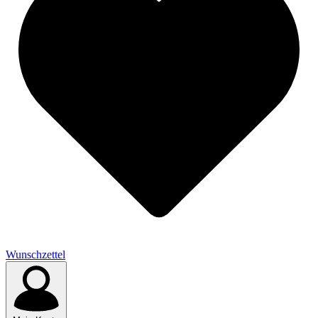
Wunschzettel