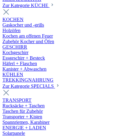
Zur Kategorie KÜCHE
KOCHEN
Gaskocher und -grills
Holzöfen
Kochen am offenen Feuer
Zubehör Kocher und Öfen
GESCHIRR
Kochgeschirr
Essgeschirr + Besteck
Häferl + Flaschen
Kanister + Abwaschen
KÜHLEN
TREKKINGNAHRUNG
Zur Kategorie SPECIALS
TRANSPORT
Rucksäcke + Taschen
Taschen für Zubehör
Transporter + Kisten
Spannriemen, Karabiner
ENERGIE + LADEN
Solarpanele