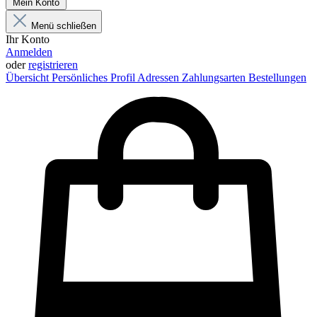
Mein Konto
Menü schließen
Ihr Konto
Anmelden
oder
registrieren
Übersicht
Persönliches Profil
Adressen
Zahlungsarten
Bestellungen