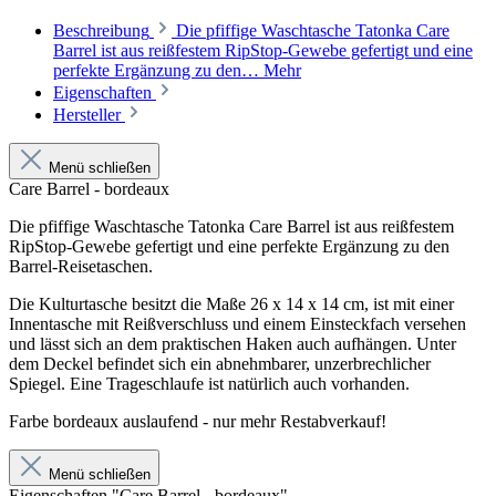
Beschreibung
Die pfiffige Waschtasche Tatonka Care
Barrel ist aus reißfestem RipStop-Gewebe gefertigt und eine
perfekte Ergänzung zu den…
Mehr
Eigenschaften
Hersteller
Menü schließen
Care Barrel - bordeaux
Die pfiffige Waschtasche Tatonka Care Barrel ist aus reißfestem
RipStop-Gewebe gefertigt und eine perfekte Ergänzung zu den
Barrel-Reisetaschen.
Die Kulturtasche besitzt die Maße 26 x 14 x 14 cm, ist mit einer
Innentasche mit Reißverschluss und einem Einsteckfach versehen
und lässt sich an dem praktischen Haken auch aufhängen. Unter
dem Deckel befindet sich ein abnehmbarer, unzerbrechlicher
Spiegel. Eine Trageschlaufe ist natürlich auch vorhanden.
Farbe bordeaux auslaufend - nur mehr Restabverkauf!
Menü schließen
Eigenschaften "Care Barrel - bordeaux"