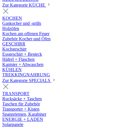
Zur Kategorie KÜCHE
KOCHEN
Gaskocher und -grills
Holzöfen
Kochen am offenen Feuer
Zubehör Kocher und Öfen
GESCHIRR
Kochgeschirr
Essgeschirr + Besteck
Häferl + Flaschen
Kanister + Abwaschen
KÜHLEN
TREKKINGNAHRUNG
Zur Kategorie SPECIALS
TRANSPORT
Rucksäcke + Taschen
Taschen für Zubehör
Transporter + Kisten
Spannriemen, Karabiner
ENERGIE + LADEN
Solarpanele