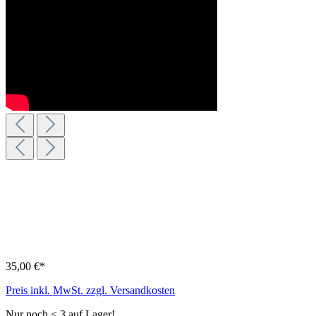
35,00 €*
Preis inkl. MwSt. zzgl. Versandkosten
Nur noch < 3 auf Lager!