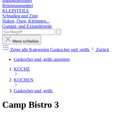
Imprägniermittel
Reinigungsmittel
KLEINTEILE
Schnallen und Zipp
Haken, Ösen, Klemmen...
Gummi- und Expanderseile
Menü schließen
Zeige alle Kategorien
Gaskocher und -grills
Zurück
Gaskocher und -grills anzeigen
KÜCHE
KOCHEN
Gaskocher und -grills
Camp Bistro 3