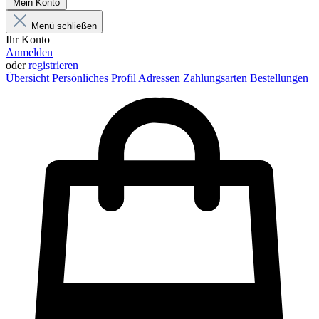
Mein Konto
Menü schließen
Ihr Konto
Anmelden
oder
registrieren
Übersicht
Persönliches Profil
Adressen
Zahlungsarten
Bestellungen