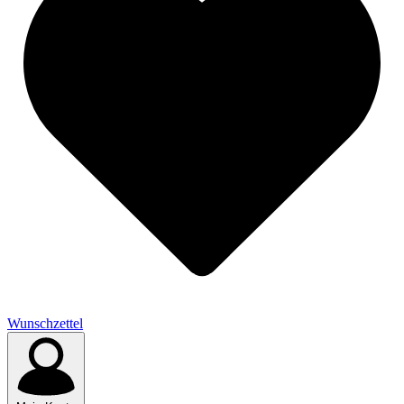
Wunschzettel