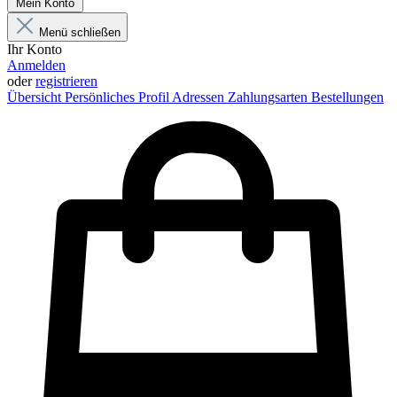
Mein Konto
Menü schließen
Ihr Konto
Anmelden
oder
registrieren
Übersicht
Persönliches Profil
Adressen
Zahlungsarten
Bestellungen