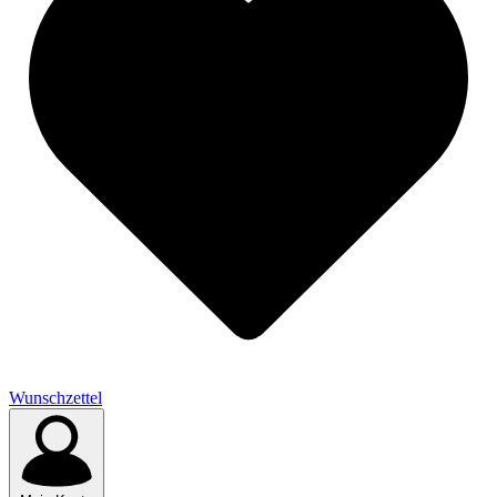
Wunschzettel