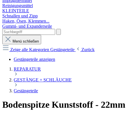
Imprägniermittel
Reinigungsmittel
KLEINTEILE
Schnallen und Zipp
Haken, Ösen, Klemmen...
Gummi- und Expanderseile
Menü schließen
Zeige alle Kategorien
Gestängeteile
Zurück
Gestängeteile anzeigen
REPARATUR
GESTÄNGE + SCHLÄUCHE
Gestängeteile
Bodenspitze Kunststoff - 22mm