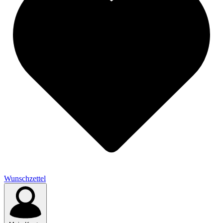
Wunschzettel