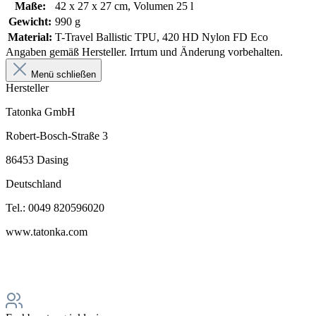
Maße:
42 x 27 x 27 cm, Volumen 25 l
Gewicht:
990 g
Material:
T-Travel Ballistic TPU, 420 HD Nylon FD Eco
Angaben gemäß Hersteller. Irrtum und Änderung vorbehalten.
Menü schließen
Hersteller
Tatonka GmbH
Robert-Bosch-Straße 3
86453 Dasing
Deutschland
Tel.: 0049 820596020
www.tatonka.com