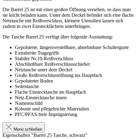
Die Barrel 25 ist mit einer großen Öffnung versehen, so dass man
sie leicht beladen kann. Unter dem Deckel befindet sich eine flache
Netztasche mit Reißverschluss, kleinere Utensilien lassen sich
zudem in zwei Einsteckfächern unterbringen.
Die Tasche Barrel 25 verfügt über folgende Ausstattung:
Gepolsterte, längenverstellbare, abnehmbare Schultergurte
Extrabreite Tragegriffe
Stabiler Nr.10-Reißverschluss
Abschließbare Reißverschlussschieber
Netztasche unter dem Deckel
Große Reißverschlussöffnung ins Hauptfach
Gepolsterter Boden
Seitentasche
Flache Einstecktasche im Hauptfach
Netz-Einstecktasche innen
Namensschild
Robuste und pflegeleichte Materialien
PFC/PFAS-freie Imprägnierung
Menü schließen
Eigenschaften "Barrel 25 Tasche, schwarz"