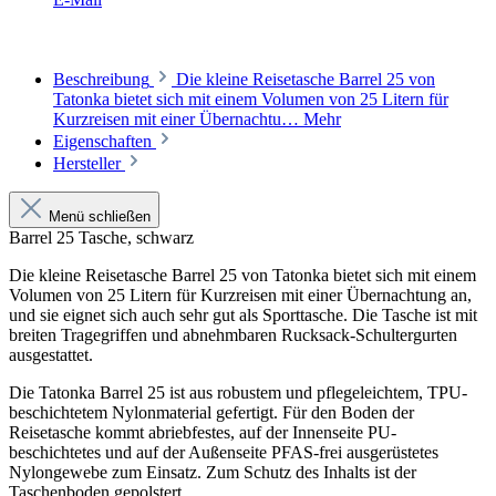
Beschreibung
Die kleine Reisetasche Barrel 25 von
Tatonka bietet sich mit einem Volumen von 25 Litern für
Kurzreisen mit einer Übernachtu…
Mehr
Eigenschaften
Hersteller
Menü schließen
Barrel 25 Tasche, schwarz
Die kleine Reisetasche Barrel 25 von Tatonka bietet sich mit einem
Volumen von 25 Litern für Kurzreisen mit einer Übernachtung an,
und sie eignet sich auch sehr gut als Sporttasche. Die Tasche ist mit
breiten Tragegriffen und abnehmbaren Rucksack-Schultergurten
ausgestattet.
Die Tatonka Barrel 25 ist aus robustem und pflegeleichtem, TPU-
beschichtetem Nylonmaterial gefertigt. Für den Boden der
Reisetasche kommt abriebfestes, auf der Innenseite PU-
beschichtetes und auf der Außenseite PFAS-frei ausgerüstetes
Nylongewebe zum Einsatz. Zum Schutz des Inhalts ist der
Taschenboden gepolstert.