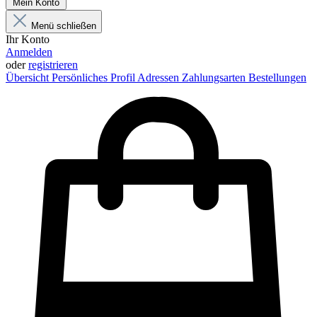
Mein Konto
Menü schließen
Ihr Konto
Anmelden
oder
registrieren
Übersicht
Persönliches Profil
Adressen
Zahlungsarten
Bestellungen