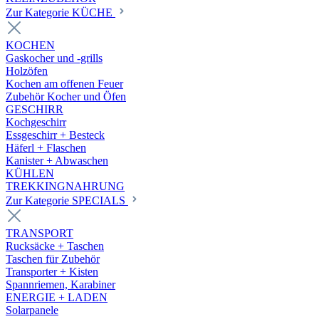
Zur Kategorie KÜCHE
KOCHEN
Gaskocher und -grills
Holzöfen
Kochen am offenen Feuer
Zubehör Kocher und Öfen
GESCHIRR
Kochgeschirr
Essgeschirr + Besteck
Häferl + Flaschen
Kanister + Abwaschen
KÜHLEN
TREKKINGNAHRUNG
Zur Kategorie SPECIALS
TRANSPORT
Rucksäcke + Taschen
Taschen für Zubehör
Transporter + Kisten
Spannriemen, Karabiner
ENERGIE + LADEN
Solarpanele