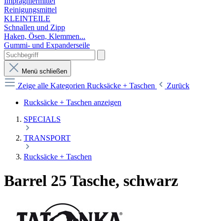
Imprägniermittel
Reinigungsmittel
KLEINTEILE
Schnallen und Zipp
Haken, Ösen, Klemmen...
Gummi- und Expanderseile
Menü schließen
Zeige alle Kategorien
Rucksäcke + Taschen
Zurück
Rucksäcke + Taschen anzeigen
SPECIALS
TRANSPORT
Rucksäcke + Taschen
Barrel 25 Tasche, schwarz