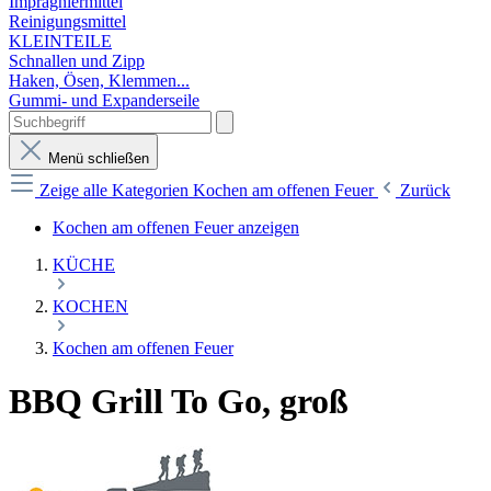
Imprägniermittel
Reinigungsmittel
KLEINTEILE
Schnallen und Zipp
Haken, Ösen, Klemmen...
Gummi- und Expanderseile
Menü schließen
Zeige alle Kategorien
Kochen am offenen Feuer
Zurück
Kochen am offenen Feuer anzeigen
KÜCHE
KOCHEN
Kochen am offenen Feuer
BBQ Grill To Go, groß