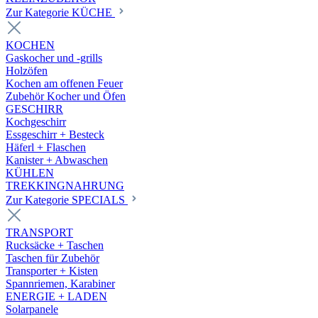
Zur Kategorie KÜCHE
KOCHEN
Gaskocher und -grills
Holzöfen
Kochen am offenen Feuer
Zubehör Kocher und Öfen
GESCHIRR
Kochgeschirr
Essgeschirr + Besteck
Häferl + Flaschen
Kanister + Abwaschen
KÜHLEN
TREKKINGNAHRUNG
Zur Kategorie SPECIALS
TRANSPORT
Rucksäcke + Taschen
Taschen für Zubehör
Transporter + Kisten
Spannriemen, Karabiner
ENERGIE + LADEN
Solarpanele