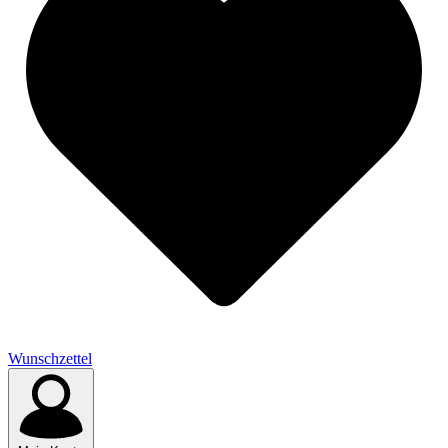
Wunschzettel