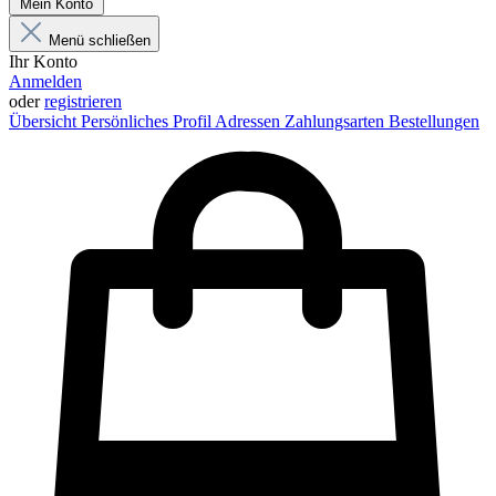
Mein Konto
Menü schließen
Ihr Konto
Anmelden
oder
registrieren
Übersicht
Persönliches Profil
Adressen
Zahlungsarten
Bestellungen