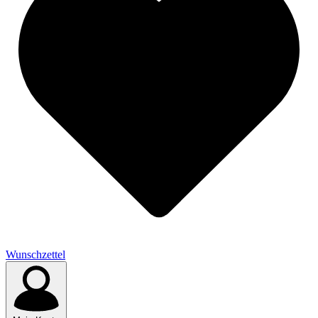
Wunschzettel