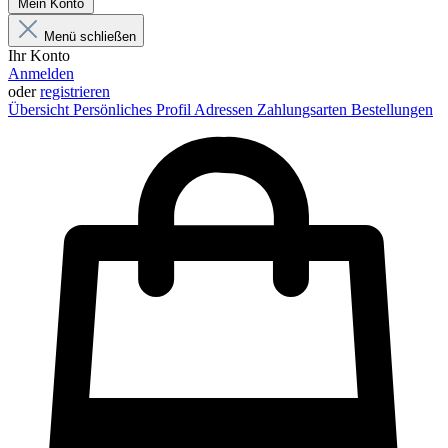
Mein Konto
Menü schließen
Ihr Konto
Anmelden
oder
registrieren
Übersicht
Persönliches Profil
Adressen
Zahlungsarten
Bestellungen