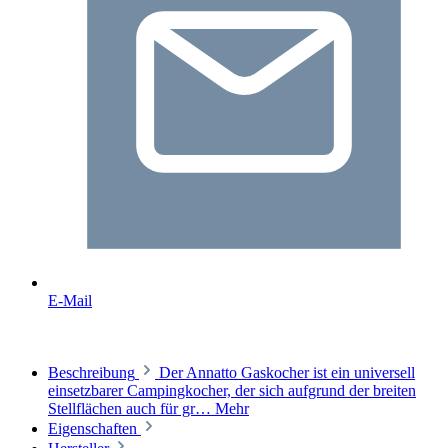
E-Mail
Beschreibung
Der Annatto Gaskocher ist ein universell
einsetzbarer Campingkocher, der sich aufgrund der breiten
Stellflächen auch für gr…
Mehr
Eigenschaften