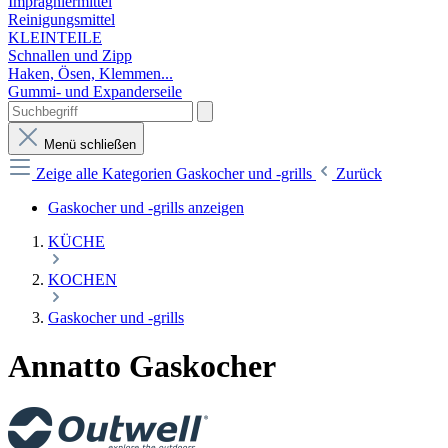
Imprägniermittel
Reinigungsmittel
KLEINTEILE
Schnallen und Zipp
Haken, Ösen, Klemmen...
Gummi- und Expanderseile
Menü schließen
Zeige alle Kategorien
Gaskocher und -grills
Zurück
Gaskocher und -grills anzeigen
KÜCHE
KOCHEN
Gaskocher und -grills
Annatto Gaskocher