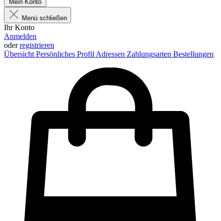
Mein Konto
Menü schließen
Ihr Konto
Anmelden
oder
registrieren
Übersicht
Persönliches Profil
Adressen
Zahlungsarten
Bestellungen