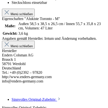
Steckschloss einsetzbar
Menü schließen
Eigenschaften "Alukiste Toronto - M"
Außen 58,5 x 38,5 x 26,5 cm / Innen 55,7 x 35,8 x 23
Maße:
cm, Volumen: 47 Liter
Gewicht:
3,6 kg
Angaben gemäß Hersteller. Irrtum und Änderung vorbehalten.
Menü schließen
Hersteller
Enders Colsman AG
Brauck 1
58791 Werdohl
Deutschland
Tel.: +49 (0)2392 – 97820
http://www.enders-germany.com
info@enders-germany.com
Sinnvolles Original-Zubehör:
Sinnvolles Original-Zubehör: