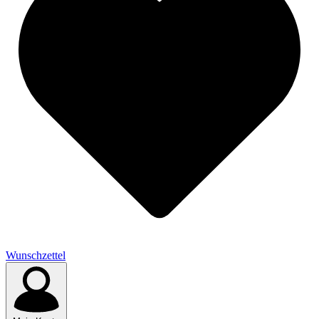
Wunschzettel