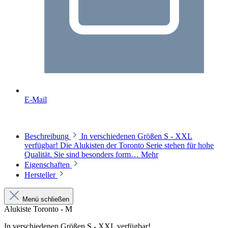
E-Mail
Beschreibung
In verschiedenen Größen S - XXL
verfügbar! Die Alukisten der Toronto Serie stehen für hohe
Qualität. Sie sind besonders form…
Mehr
Eigenschaften
Hersteller
Menü schließen
Alukiste Toronto - M
In verschiedenen Größen S - XXL verfügbar!