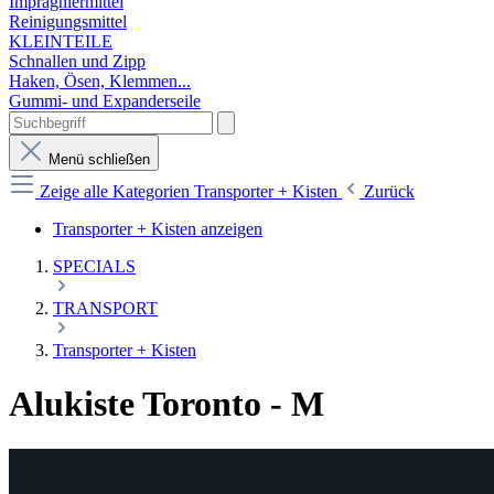
Imprägniermittel
Reinigungsmittel
KLEINTEILE
Schnallen und Zipp
Haken, Ösen, Klemmen...
Gummi- und Expanderseile
Menü schließen
Zeige alle Kategorien
Transporter + Kisten
Zurück
Transporter + Kisten anzeigen
SPECIALS
TRANSPORT
Transporter + Kisten
Alukiste Toronto - M