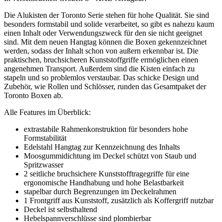
Die Alukisten der Toronto Serie stehen für hohe Qualität. Sie sind
besonders formstabil und solide verarbeitet, so gibt es nahezu kaum
einen Inhalt oder Verwendungszweck für den sie nicht geeignet
sind. Mit dem neuen Hangtag können die Boxen gekennzeichnet
werden, sodass der Inhalt schon von außern erkennbar ist. Die
praktischen, bruchsicheren Kunststoffgriffe ermöglichen einen
angenehmen Transport. Außerdem sind die Kisten einfach zu
stapeln und so problemlos verstaubar. Das schicke Design und
Zubehör, wie Rollen und Schlösser, runden das Gesamtpaket der
Toronto Boxen ab.
Alle Features im Überblick:
extrastabile Rahmenkonstruktion für besonders hohe
Formstabilität
Edelstahl Hangtag zur Kennzeichnung des Inhalts
Moosgummidichtung im Deckel schützt von Staub und
Spritzwasser
2 seitliche bruchsichere Kunststofftragegriffe für eine
ergonomische Handhabung und hohe Belastbarkeit
stapelbar durch Begrenzungen im Deckelrahmen
1 Frontgriff aus Kunststoff, zusätzlich als Koffergriff nutzbar
Deckel ist selbsthaltend
Hebelspannverschlüsse sind plombierbar