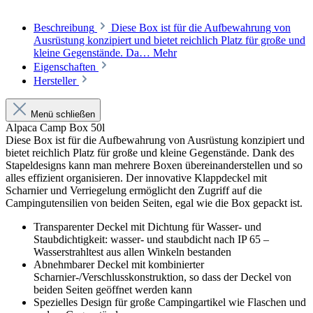
Beschreibung
Diese Box ist für die Aufbewahrung von
Ausrüstung konzipiert und bietet reichlich Platz für große und
kleine Gegenstände. Da…
Mehr
Eigenschaften
Hersteller
Menü schließen
Alpaca Camp Box 50l
Diese Box ist für die Aufbewahrung von Ausrüstung konzipiert und
bietet reichlich Platz für große und kleine Gegenstände. Dank des
Stapeldesigns kann man mehrere Boxen übereinanderstellen und so
alles effizient organisieren. Der innovative Klappdeckel mit
Scharnier und Verriegelung ermöglicht den Zugriff auf die
Campingutensilien von beiden Seiten, egal wie die Box gepackt ist.
Transparenter Deckel mit Dichtung für Wasser- und
Staubdichtigkeit: w
asser- und staubdicht nach IP 65 –
Wasserstrahltest aus allen Winkeln bestanden
Abnehmbarer Deckel mit kombinierter
Scharnier-/Verschlusskonstruktion, so dass der Deckel von
beiden Seiten geöffnet werden kann
Spezielles Design für große Campingartikel wie Flaschen und