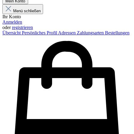
Mein Konto
Menü schließen
Ihr Konto
Anmelden
oder
registrieren
Übersicht
Persönliches Profil
Adressen
Zahlungsarten
Bestellungen