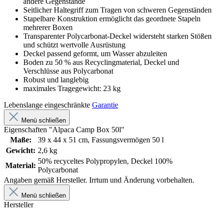
andere Gegenstände
Seitlicher Haltegriff zum Tragen von schweren Gegenständen
Stapelbare Konstruktion ermöglicht das geordnete Stapeln
mehrerer Boxen
Transparenter Polycarbonat-Deckel widersteht starken Stößen
und schützt wertvolle Ausrüstung
Deckel passend geformt, um Wasser abzuleiten
Boden zu 50 % aus Recyclingmaterial, Deckel und
Verschlüsse aus Polycarbonat
Robust und langlebig
maximales Tragegewicht: 23 kg
Lebenslange eingeschränkte
Garantie
Menü schließen
Eigenschaften "Alpaca Camp Box 50l"
Maße:
39 x 44 x 51 cm, Fassungsvermögen 50 l
Gewicht:
2,6 kg
50% recyceltes Polypropylen, Deckel 100%
Material:
Polycarbonat
Angaben gemäß Hersteller. Irrtum und Änderung vorbehalten.
Menü schließen
Hersteller