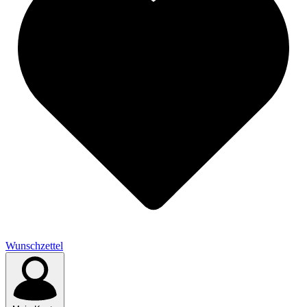
Wunschzettel