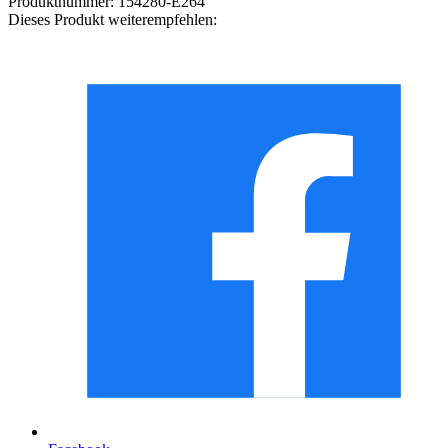
Produktnummer:
154280-E264
Dieses Produkt weiterempfehlen: