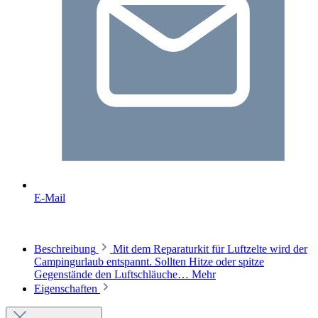
E-Mail
Beschreibung
Mit dem Reparaturkit für Luftzelte wird der
Campingurlaub entspannt. Sollten Hitze oder spitze
Gegenstände den Luftschläuche…
Mehr
Eigenschaften