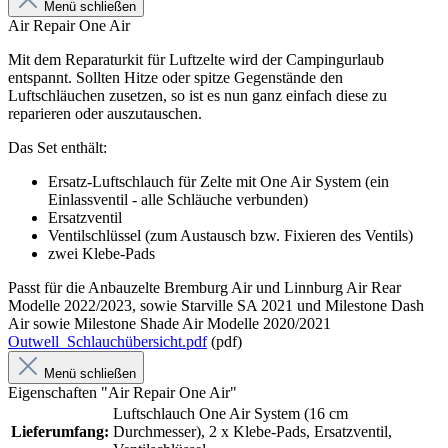
Menü schließen
Air Repair One Air
Mit dem Reparaturkit für Luftzelte wird der Campingurlaub
entspannt. Sollten Hitze oder spitze Gegenstände den
Luftschläuchen zusetzen, so ist es nun ganz einfach diese zu
reparieren oder auszutauschen.
Das Set enthält:
Ersatz-Luftschlauch für Zelte mit One Air System (ein
Einlassventil - alle Schläuche verbunden)
Ersatzventil
Ventilschlüssel (zum Austausch bzw. Fixieren des Ventils)
zwei Klebe-Pads
Passt für die Anbauzelte Bremburg Air und Linnburg Air Rear
Modelle 2022/2023, sowie Starville SA 2021 und Milestone Dash
Air sowie Milestone Shade Air Modelle 2020/2021
Outwell_Schlauchübersicht.pdf
(pdf)
Menü schließen
Eigenschaften "Air Repair One Air"
Luftschlauch One Air System (16 cm
Lieferumfang:
Durchmesser), 2 x Klebe-Pads, Ersatzventil,