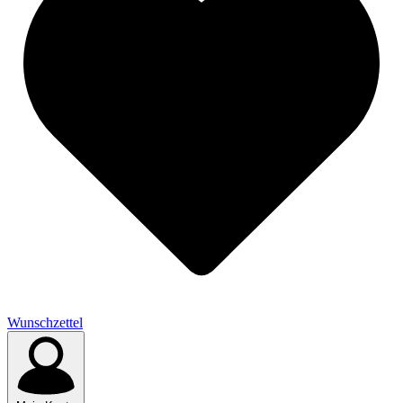
Wunschzettel