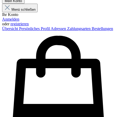
Mein Konto
Menü schließen
Ihr Konto
Anmelden
oder
registrieren
Übersicht
Persönliches Profil
Adressen
Zahlungsarten
Bestellungen