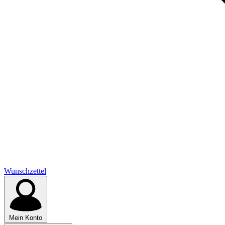
Wunschzettel
Mein Konto