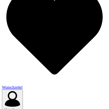
Wunschzettel