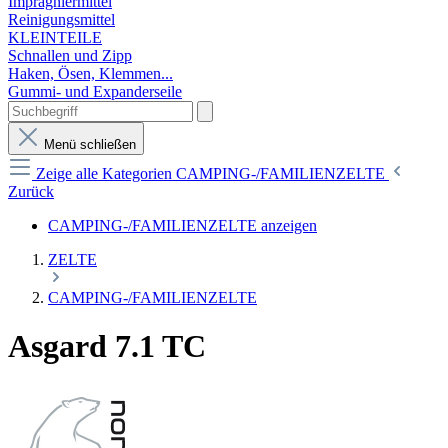
Imprägniermittel
Reinigungsmittel
KLEINTEILE
Schnallen und Zipp
Haken, Ösen, Klemmen...
Gummi- und Expanderseile
Menü schließen
Zeige alle Kategorien
CAMPING-/FAMILIENZELTE
Zurück
CAMPING-/FAMILIENZELTE anzeigen
ZELTE
CAMPING-/FAMILIENZELTE
Asgard 7.1 TC