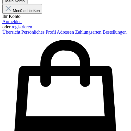
Mein Konto
Menü schließen
Ihr Konto
Anmelden
oder
registrieren
Übersicht
Persönliches Profil
Adressen
Zahlungsarten
Bestellungen